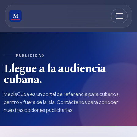
PUBLICIDAD
Llegue a la audiencia
cubana.
MediaCuba es un portal de referencia para cubanos
dentro y fuera de la isla. Contáctenos para conocer
nuestras opciones publicitarias.